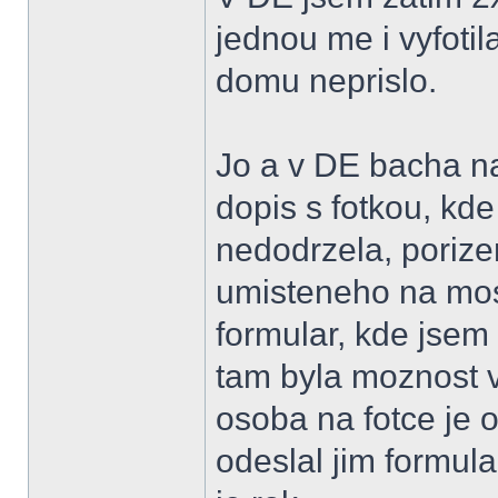
jednou me i vyfotil
domu neprislo.
Jo a v DE bacha n
dopis s fotkou, kde
nedodrzela, porizen
umisteneho na mos
formular, kde jsem 
tam byla moznost v
osoba na fotce je o
odeslal jim formula