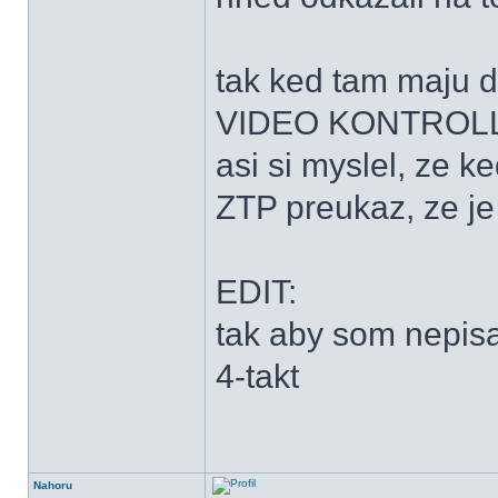
tak ked tam maju d
VIDEO KONTROLL, t
asi si myslel, ze k
ZTP preukaz, ze je 
EDIT:
tak aby som nepisa
4-takt
Nahoru