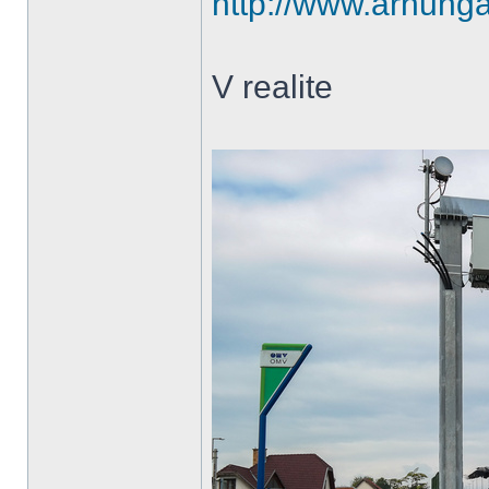
http://www.arhunga
V realite