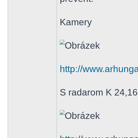
Kamery
http://www.arhunga
S radarom K 24,1