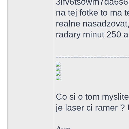
3ifv6tsowm7da6s6r
na tej fotke to ma t
realne nasadzovat,
radary minut 250 a
-------------------------
Co si o tom myslite
je laser ci ramer ?