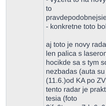
to
pravdepodobnejsie
- konkretne toto bo
aj toto je novy rada
len palica s laser
hocikde sa s tym s
nezbadas (auta su 
(11.6.)od KA po ZV 
tento radar je prak
tesia (foto