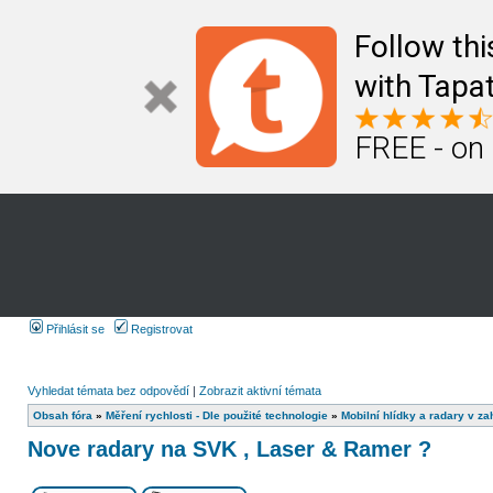
Follow th
with Tapat
FREE - on
Přihlásit se
Registrovat
Vyhledat témata bez odpovědí
|
Zobrazit aktivní témata
Obsah fóra
»
Měření rychlosti - Dle použité technologie
»
Mobilní hlídky a radary v za
Nove radary na SVK , Laser & Ramer ?