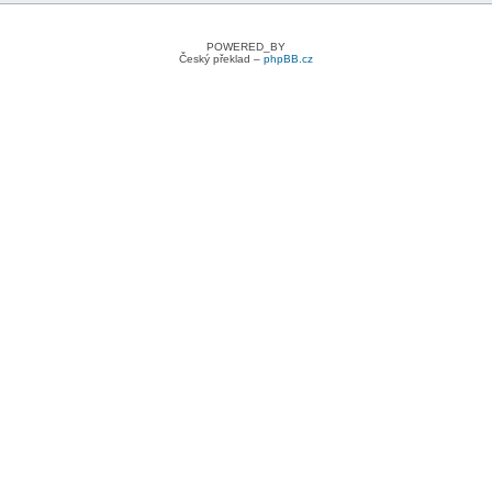
POWERED_BY
Český překlad –
phpBB.cz