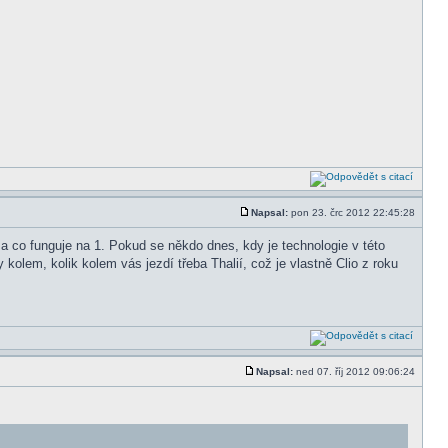
Napsal:
pon 23. črc 2012 22:45:28
é a co funguje na 1. Pokud se někdo dnes, kdy je technologie v této
y kolem, kolik kolem vás jezdí třeba Thalií, což je vlastně Clio z roku
Napsal:
ned 07. říj 2012 09:06:24