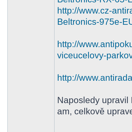
http://www.cz-anti
Beltronics-975e-
http://www.antipoku
viceucelovy-parkov
http://www.antirada
Naposledy upravil
am, celkově uprave