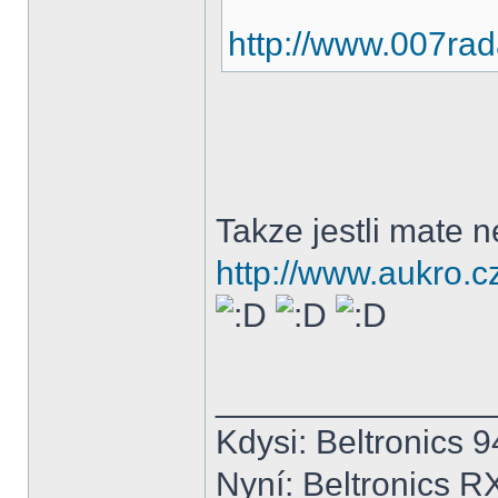
http://www.007rad
Takze jestli mate 
http://www.aukro.c
______________
Kdysi: Beltronics 
Nyní: Beltronics R