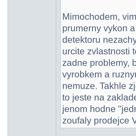
Mimochodem, vim 
prumerny vykon a 
detektoru nezachyt
urcite zvlastnosti
zadne problemy, b
vyrobkem a ruzny
nemuze. Takhle z
to jeste na zakla
jenom hodne "jed
zoufaly prodejce 