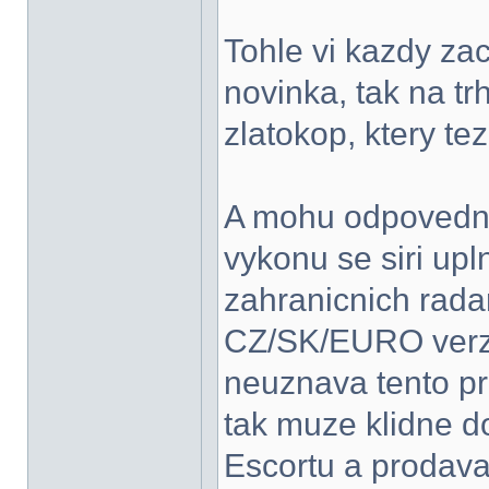
Tohle vi kazdy zac
novinka, tak na t
zlatokop, ktery te
A mohu odpovedne 
vykonu se siri upl
zahranicnich rada
CZ/SK/EURO verzi
neuznava tento pr
tak muze klidne 
Escortu a prodava