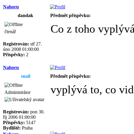
Nahoru
dandak
Předmět příspěvku:
Co z toho vyplývá
čtenář
Registrován:
stř 27.
úno 2008 01:00:00
Příspěvky:
2
Nahoru
snail
Předmět příspěvku:
vyplývá to, co vidí
Administrátor
Registrován:
pon 30.
říj 2006 01:00:00
Příspěvky:
5147
Bydliště:
Praha