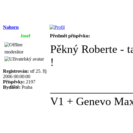
Nahoru
Josef
Předmět příspěvku:
Pěkný Roberte - ta
moderátor
!
Registrován:
stř 25. říj
2006 00:00:00
Příspěvky:
2197
______________
Bydliště:
Praha
V1 + Genevo Ma