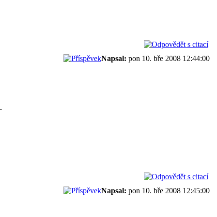
Napsal:
pon 10. bře 2008 12:44:00
-
Napsal:
pon 10. bře 2008 12:45:00