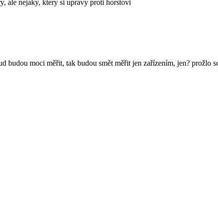
, ale nejaky, ktery si upravy proti horstovi
d budou moci měřit, tak budou smět měřit jen zařízením, jen? prožlo