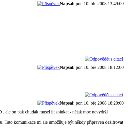
Napsal:
pon 10. bře 2008 13:49:00
Napsal:
pon 10. bře 2008 18:12:00
Napsal:
pon 10. bře 2008 18:20:00
, ale on pak chudák musel jít spinkat - nějak moc nevydrží
u. Tato komunikace mi ale umožňuje být někdy připraven dežifrovat