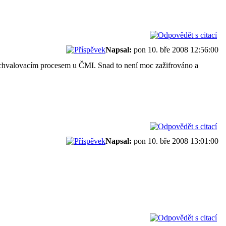
Napsal:
pon 10. bře 2008 12:56:00
 schvalovacím procesem u ČMI. Snad to není moc zažifrováno a
Napsal:
pon 10. bře 2008 13:01:00