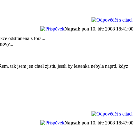
Napsal:
pon 10. bře 2008 18:41:00
kce odstranena z fora...
novy...
tak jsem jen chtel zjistit, jestli by lestenka nebyla naprd, kdyz
Napsal:
pon 10. bře 2008 18:47:00