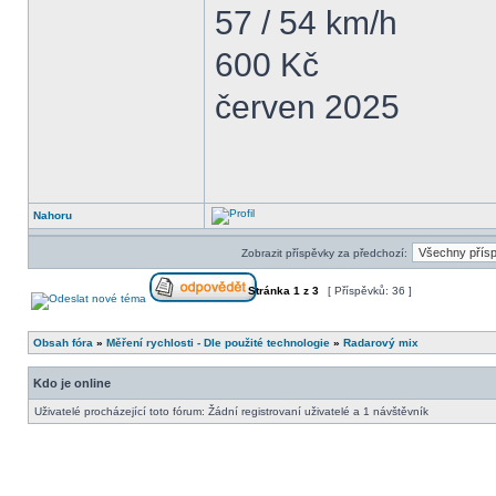
57 / 54 km/h
600 Kč
červen 2025
Nahoru
Zobrazit příspěvky za předchozí:
Stránka
1
z
3
[ Příspěvků: 36 ]
Obsah fóra
»
Měření rychlosti - Dle použité technologie
»
Radarový mix
Kdo je online
Uživatelé procházející toto fórum: Žádní registrovaní uživatelé a 1 návštěvník