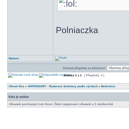
Polniaczka
Nahoru
Zobrazit příspěvky za předchozí:
Stránka
1
z
1
[ Příspěvků: 4 ]
Obsah fóra
»
ANTIRADARY - Radarové detektory podle výrobců
»
Beltronics
Kdo je online
Uživatelé procházející toto fórum: Žádní registrovaní uživatelé a 2 návštevníků