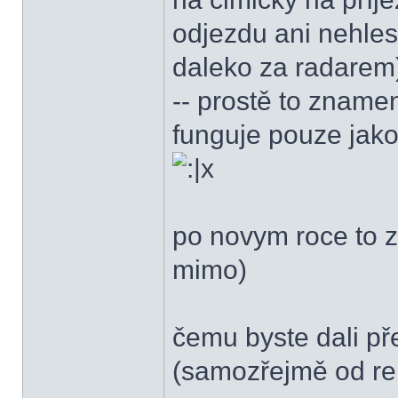
odjezdu ani nehle
daleko za radarem
-- prostě to zname
funguje pouze jako
po novym roce to z
mimo)
čemu byste dali p
(samozřejmě od r