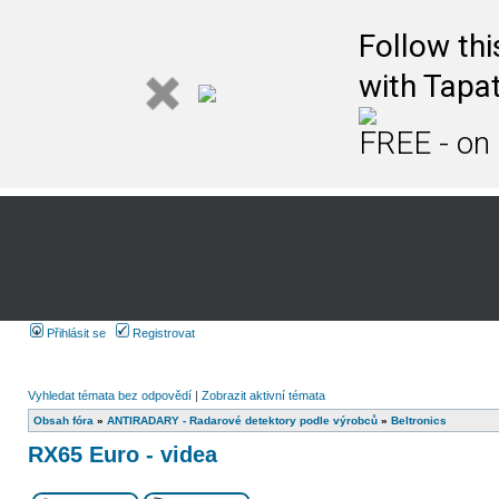
Follow th
with Tapat
FREE - on
Přihlásit se
Registrovat
Vyhledat témata bez odpovědí
|
Zobrazit aktivní témata
Obsah fóra
»
ANTIRADARY - Radarové detektory podle výrobců
»
Beltronics
RX65 Euro - videa