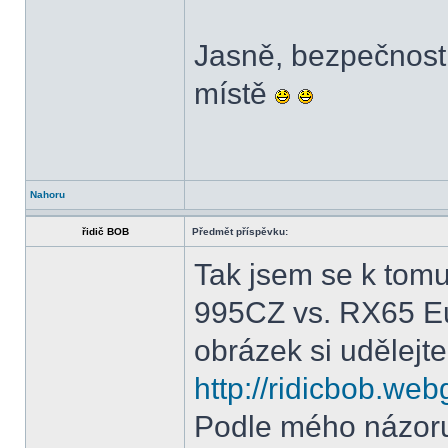
Jasně, bezpečnost 
místě
Nahoru
řidič BOB
Předmět příspěvku:
Tak jsem se k tomu
995CZ vs. RX65 Eur
obrázek si udělejte
http://ridicbob.we
Podle mého názoru