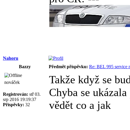
Nahoru
Bazzy
Předmět příspěvku:
Re: BEL 995 service r
Takže když se bud
nováček
Chyba se ukázala 
Registrován:
stř 03.
srp 2016 19:19:37
vědět co a jak
Příspěvky:
32