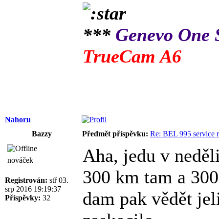
***
Genevo One
TrueCam A6
Nahoru
Bazzy
Předmět příspěvku:
Re: BEL 995 service r
Aha, jedu v neděli
nováček
300 km tam a 300 
Registrován:
stř 03.
srp 2016 19:19:37
dam pak vědět je
Příspěvky:
32