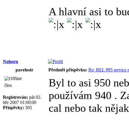
A hlavní asi to bu
Nahoru
pavelostr
Předmět příspěvku:
Re: BEL 995 service r
Byl to asi 950 neb
člen
používám 940 . Za
Registrován:
pát 02.
bře 2007 01:00:00
cal nebo tak nějak
Příspěvky:
305