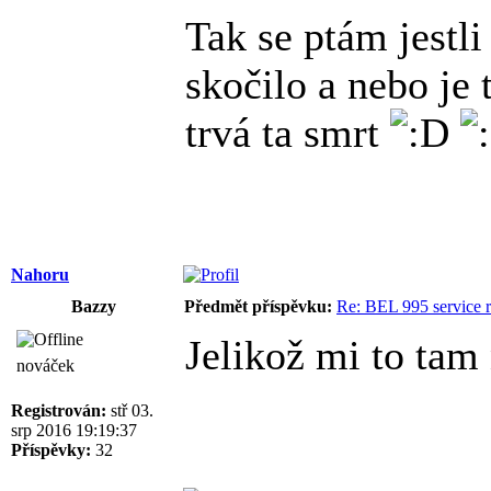
Tak se ptám jestli
skočilo a nebo je 
trvá ta smrt
Nahoru
Bazzy
Předmět příspěvku:
Re: BEL 995 service r
Jelikož mi to tam
nováček
Registrován:
stř 03.
srp 2016 19:19:37
Příspěvky:
32