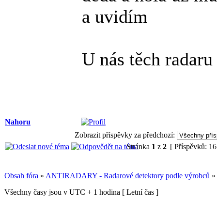
a uvidím
U nás těch radar
Nahoru
Zobrazit příspěvky za předchozí:
Stránka
1
z
2
[ Příspěvků: 16
Obsah fóra
»
ANTIRADARY - Radarové detektory podle výrobců
Všechny časy jsou v UTC + 1 hodina [ Letní čas ]