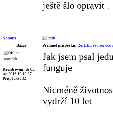
ještě šlo opravit .
Nahoru
Bazzy
Předmět příspěvku:
Re: BEL 995 service r
Jak jsem psal jedu
nováček
funguje
Registrován:
stř 03.
srp 2016 19:19:37
Příspěvky:
32
Nicméně životnost
vydrží 10 let