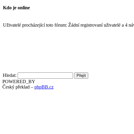
Kdo je online
Uživatelé procházející toto fórum: Žádní registrovaní uživatelé a 4 n
Hledat:
POWERED_BY
Český překlad –
phpBB.cz