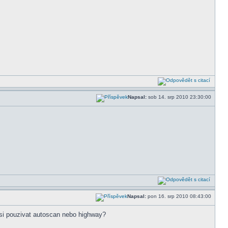
Napsal:
sob 14. srp 2010 23:30:00
Napsal:
pon 16. srp 2010 08:43:00
epsi pouzivat autoscan nebo highway?