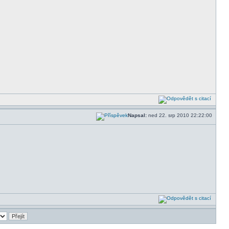
Napsal:
ned 22. srp 2010 22:22:00