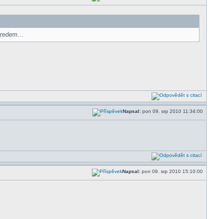
redem...
Napsal:
pon 09. srp 2010 11:34:00
Napsal:
pon 09. srp 2010 15:10:00