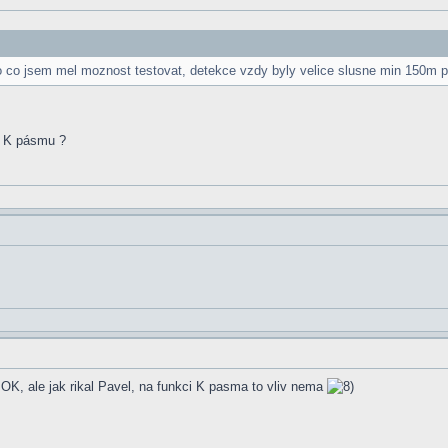
o co jsem mel moznost testovat, detekce vzdy byly velice slusne min 150m p
 v K pásmu ?
OK, ale jak rikal Pavel, na funkci K pasma to vliv nema