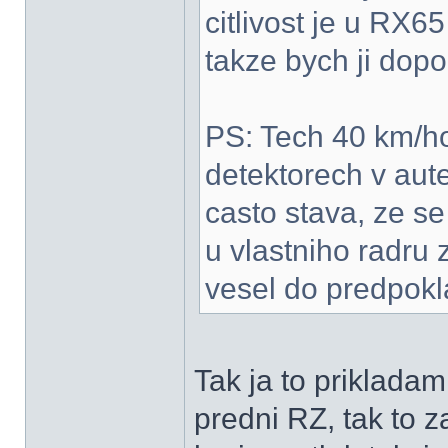
citlivost je u RX6
takze bych ji dopo
PS: Tech 40 km/hod
detektorech v aute
casto stava, ze s
u vlastniho radru z
vesel do predpokl
Tak ja to priklada
predni RZ, tak to z