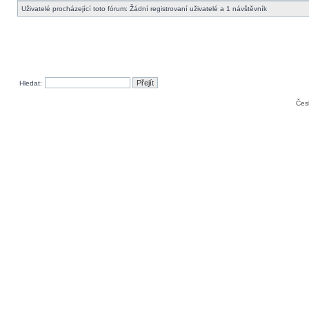
Uživatelé procházející toto fórum: Žádní registrovaní uživatelé a 1 návštěvník
Hledat:
Čes