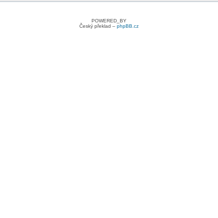
POWERED_BY
Český překlad –
phpBB.cz