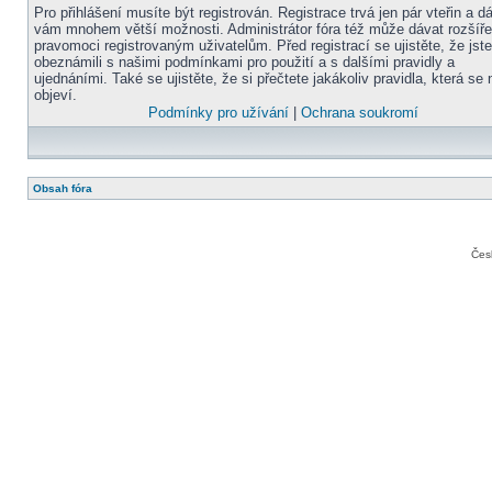
Pro přihlášení musíte být registrován. Registrace trvá jen pár vteřin a d
vám mnohem větší možnosti. Administrátor fóra též může dávat rozšíř
pravomoci registrovaným uživatelům. Před registrací se ujistěte, že jst
obeznámili s našimi podmínkami pro použití a s dalšími pravidly a
ujednáními. Také se ujistěte, že si přečtete jakákoliv pravidla, která se 
objeví.
Podmínky pro užívání
|
Ochrana soukromí
Obsah fóra
Čes