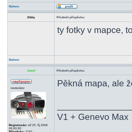
Nahoru
Zibby
Předmět příspěvku:
ty fotky v mapce, t
Nahoru
Josef
Předmět příspěvku:
Pěkná mapa, ale ž
moderátor
______________
V1 + Genevo Max
Registrován:
stř 25. říj 2006
00:00:00
Příspěvky:
2197