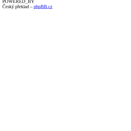
POWERED_BY
Český překlad –
phpBB.cz