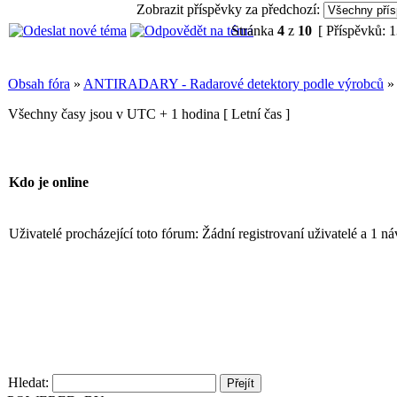
Zobrazit příspěvky za předchozí:
Stránka
4
z
10
[ Příspěvků: 
Obsah fóra
»
ANTIRADARY - Radarové detektory podle výrobců
Všechny časy jsou v UTC + 1 hodina [ Letní čas ]
Kdo je online
Uživatelé procházející toto fórum: Žádní registrovaní uživatelé a 1 ná
Hledat: