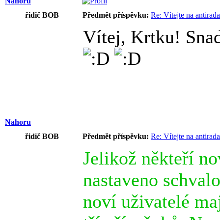
Nahoru
řidič BOB
Předmět příspěvku:
Re: Vítejte na antirad
Vítej, Krtku! Sna
Nahoru
řidič BOB
Předmět příspěvku:
Re: Vítejte na antirad
Jelikož někteří n
nastaveno schvalo
noví uživatelé ma