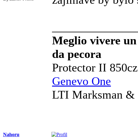
______________
Meglio vivere un
da pecora
Protector II 850c
Genevo One
LTI Marksman & 
Nahoru