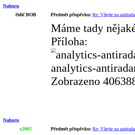
Nahoru
řidič BOB
Předmět příspěvku:
Re: Vítejte na antirad
Máme tady nějaké
Příloha:
analytics-antirad
Zobrazeno 406388
Nahoru
x2005
Předmět příspěvku:
Re: Vítejte na antirad