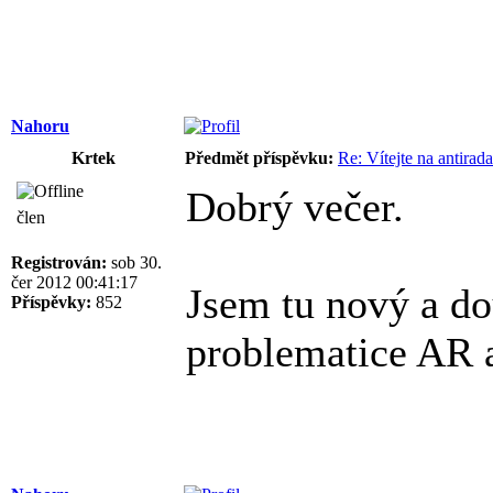
Nahoru
Krtek
Předmět příspěvku:
Re: Vítejte na antirad
Dobrý večer.
člen
Registrován:
sob 30.
čer 2012 00:41:17
Jsem tu nový a do
Příspěvky:
852
problematice AR 