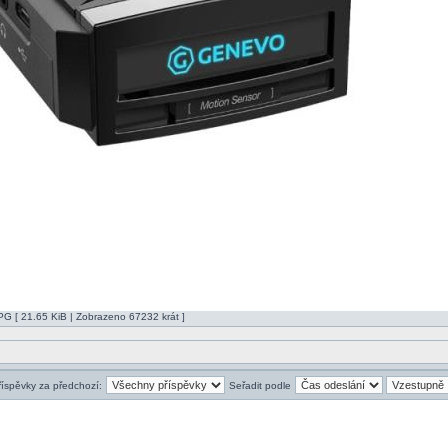
[ 21.65 KiB | Zobrazeno 67232 krát ]
říspěvky za předchozí:
Seřadit podle