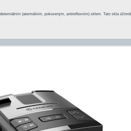
determálním (atermálním, pokoveným, antireflexním) sklem. Tato skla účinně 