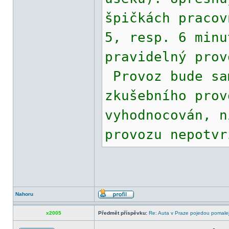
špičkách pracov
5, resp. 6 minu
pravidelný prov
Provoz bude sa
zkušebního prov
vyhodnocován, n
provozu nepotvr
Nahoru
x2005
Předmět příspěvku:
Re: Auta v Praze pojedou pomalej