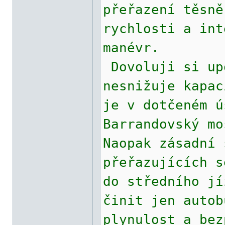
přeřazení těsně
rychlosti a int
manévr.
Dovoluji si up
nesnižuje kapac
je v dotčeném ú
Barrandovský mo
Naopak zásadní 
přeřazujících s
do středního jí
činit jen autob
plynulost a bez