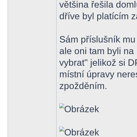
většina řešila doml
dříve byl platícím
Sám příslušník mu 
ale oni tam byli na
vybrat" jelikož si 
místní úpravy neres
zpožděním.