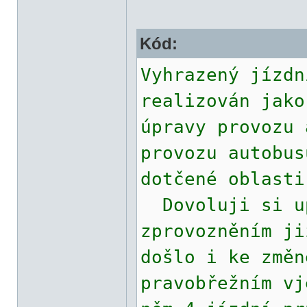
Kód:
Vyhrazený jízdn
realizován jako
úpravy provozu 
provozu autobus
dotčené oblast
Dovoluji si up
zprovozněním ji
došlo i ke změn
pravobřežním vj