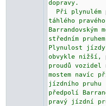
dopravy.
Při plynulém p
táhlého pravého
Barrandovským m
středním pruhem
Plynulost jízdy
obvykle nižší, 
proudů vozidel 
mostem navíc př
jízdního pruhu 
předpolí Barran
pravý jízdní pr