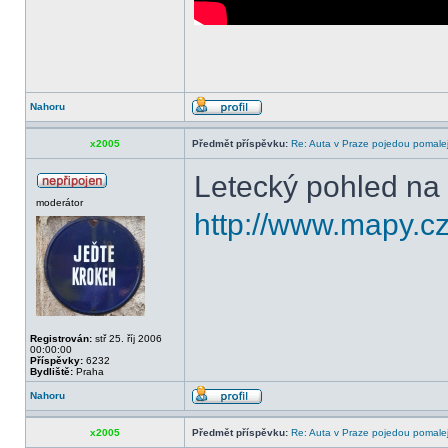
Nahoru
x2005
Předmět příspěvku:
Re: Auta v Praze pojedou pomalej
Letecký pohled na 
moderátor
http://www.mapy.cz
Registrován:
stř 25. říj 2006
00:00:00
Příspěvky:
6232
Bydliště:
Praha
Nahoru
x2005
Předmět příspěvku:
Re: Auta v Praze pojedou pomalej