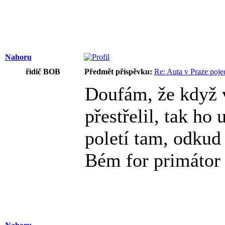
Nahoru
řidič BOB
Předmět příspěvku:
Re: Auta v Praze poje
Doufám, že když v
přestřelil, tak ho
poletí tam, odkud 
Bém for primáto