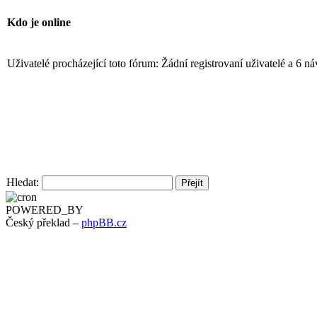
Kdo je online
Uživatelé procházející toto fórum: Žádní registrovaní uživatelé a 6 n
Hledat:
POWERED_BY
Český překlad –
phpBB.cz