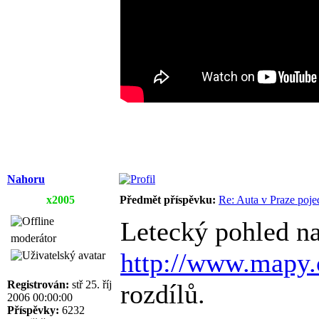
Nahoru
x2005
Předmět příspěvku:
Re: Auta v Praze poje
Letecký pohled na
moderátor
http://www.mapy.
Registrován:
stř 25. říj
rozdílů.
2006 00:00:00
Příspěvky:
6232