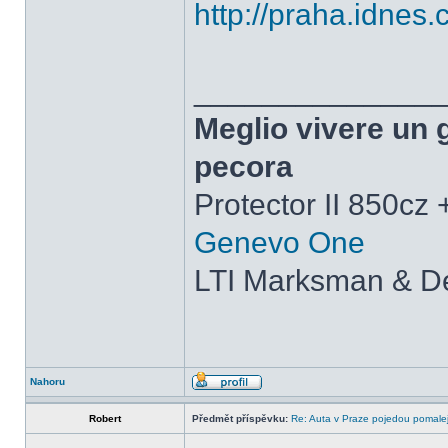
http://praha.idnes
______________
Meglio vivere un 
pecora
Protector II 850cz
Genevo One
LTI Marksman & De
Nahoru
Robert
Předmět příspěvku:
Re: Auta v Praze pojedou pomalej