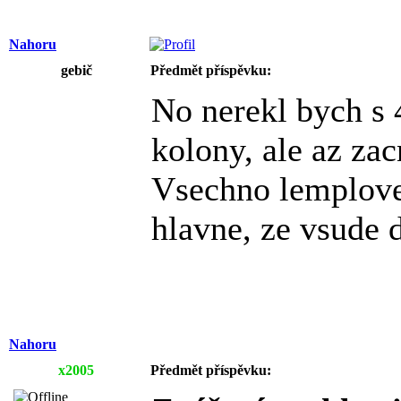
Nahoru
gebič
Předmět příspěvku:
No nerekl bych s 
kolony, ale az zac
Vsechno lemplove
hlavne, ze vsude 
Nahoru
x2005
Předmět příspěvku: