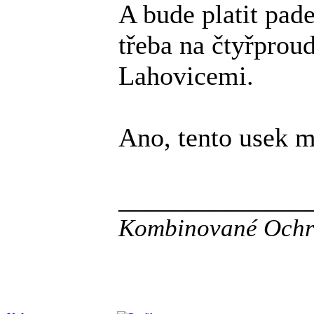
A bude platit pade
třeba na čtyřprou
Lahovicemi.
Ano, tento usek m
______________
Kombinované Ochr