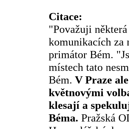
Citace:
"Považuji některá
komunikacích za n
primátor Bém. "Js
místech tato nesm
Bém.
V Praze ale
květnovými volb
klesají a spekulu
Béma.
Pražská OD