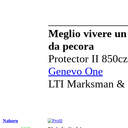
______________
Meglio vivere un
da pecora
Protector II 850c
Genevo One
LTI Marksman & 
Nahoru