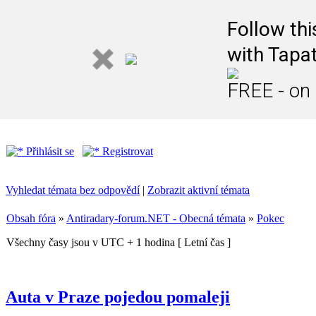
Follow th
with Tapat
FREE - on
Přihlásit se
Registrovat
Vyhledat témata bez odpovědí
|
Zobrazit aktivní témata
Obsah fóra
»
Antiradary-forum.NET - Obecná témata
»
Pokec
Všechny časy jsou v UTC + 1 hodina [ Letní čas ]
Auta v Praze pojedou pomaleji