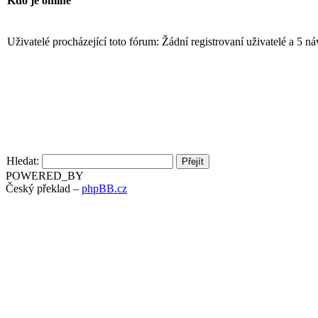
Kdo je online
Uživatelé procházející toto fórum: Žádní registrovaní uživatelé a 5 n
Hledat:
POWERED_BY
Český překlad –
phpBB.cz