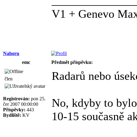
______________
V1 + Genevo Ma
Nahoru
emc
Předmět příspěvku:
Radarů nebo úse
člen
Registrován:
pon 25.
No, kdyby to byl
čer 2007 00:00:00
Příspěvky:
443
10-15 současně ak
Bydliště:
KV