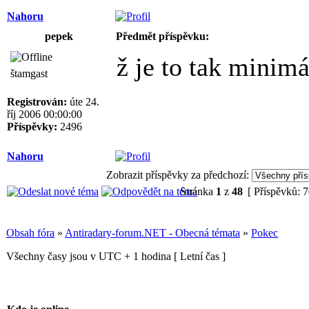
Nahoru
pepek
Předmět příspěvku:
ž je to tak minim
štamgast
Registrován:
úte 24.
říj 2006 00:00:00
Příspěvky:
2496
Nahoru
Zobrazit příspěvky za předchozí:
Stránka
1
z
48
[ Příspěvků: 
Obsah fóra
»
Antiradary-forum.NET - Obecná témata
»
Pokec
Všechny časy jsou v UTC + 1 hodina [ Letní čas ]