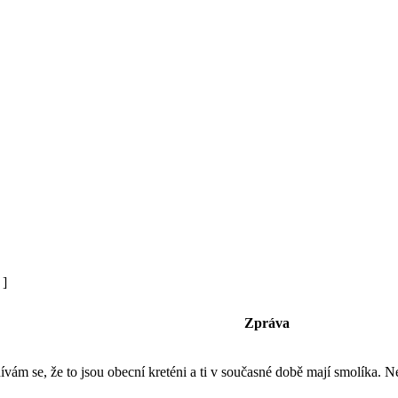
 ]
Zpráva
m se, že to jsou obecní kreténi a ti v současné době mají smolíka. 