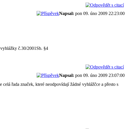
Napsal:
pon 09. úno 2009 22:23:00
í vyhlážky č.30/2001Sb. §4
Napsal:
pon 09. úno 2009 23:07:00
e celá řada značek, které neodpovídají žádné vyhlážčce a přesto s