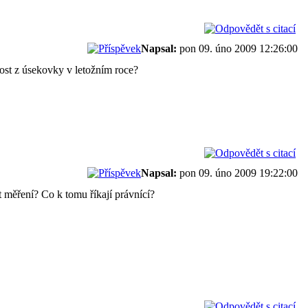
Napsal:
pon 09. úno 2009 12:26:00
ost z úsekovky v letožním roce?
Napsal:
pon 09. úno 2009 19:22:00
 měření? Co k tomu říkají právnící?