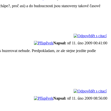
chápe?, proč asi) a do budoucnosti jsou stanoveny takové časové
Napsal:
stř 11. úno 2009 00:41:00
s buzerovat nebude. Predpokladam, ze ale stejne jezdite podle
Napsal:
stř 11. úno 2009 08:56:00