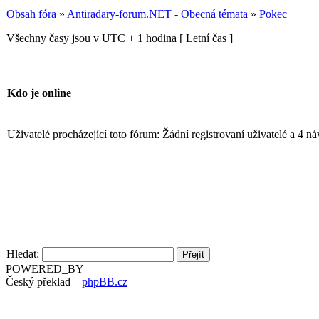
Obsah fóra
»
Antiradary-forum.NET - Obecná témata
»
Pokec
Všechny časy jsou v UTC + 1 hodina [ Letní čas ]
Kdo je online
Uživatelé procházející toto fórum: Žádní registrovaní uživatelé a 4 n
Hledat:
POWERED_BY
Český překlad –
phpBB.cz