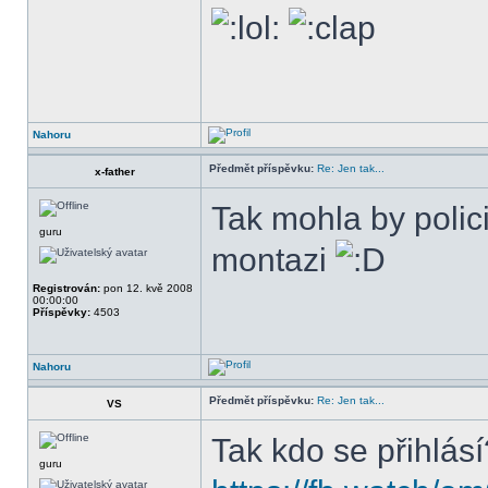
Nahoru
Předmět příspěvku:
Re: Jen tak...
x-father
Tak mohla by polici
guru
montazi
Registrován:
pon 12. kvě 2008
00:00:00
Příspěvky:
4503
Nahoru
Předmět příspěvku:
Re: Jen tak...
VS
Tak kdo se přihlásí
guru