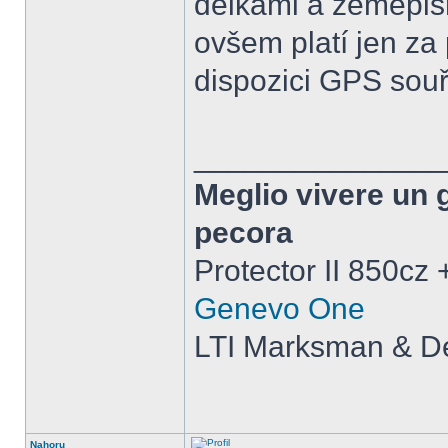
délkami a zeměpis
ovšem platí jen za 
dispozici GPS souř
______________
Meglio vivere un 
pecora
Protector II 850cz
Genevo One
LTI Marksman & De
Nahoru