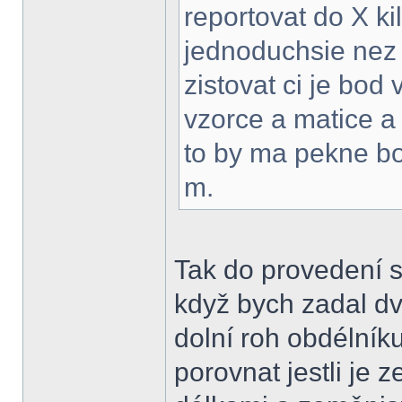
reportovat do X ki
jednoduchsie nez 
zistovat ci je bod 
vzorce a matice a 
to by ma pekne bo
m.
Tak do provedení 
když bych zadal dv
dolní roh obdélník
porovnat jestli je