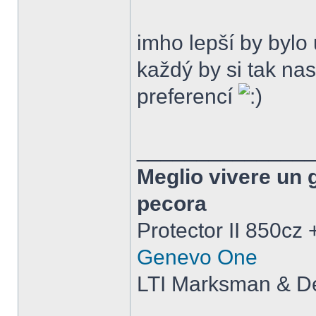
imho lepší by bylo
každý by si tak nas
preferencí
______________
Meglio vivere un 
pecora
Protector II 850cz
Genevo One
LTI Marksman & De