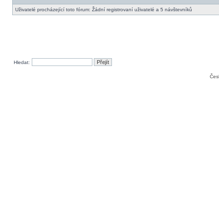
Uživatelé procházející toto fórum: Žádní registrovaní uživatelé a 5 návštevníků
Hledat:
Čes