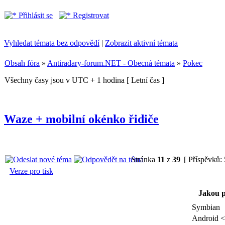
Přihlásit se
Registrovat
Vyhledat témata bez odpovědí
|
Zobrazit aktivní témata
Obsah fóra
»
Antiradary-forum.NET - Obecná témata
»
Pokec
Všechny časy jsou v UTC + 1 hodina [ Letní čas ]
Waze + mobilní okénko řidiče
Stránka
11
z
39
[ Příspěvků:
Verze pro tisk
Jakou p
Symbian
Android <