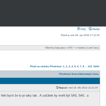
FAQ
Hledat
Právě je sob 08. srp 2026 17:11:53
Všechny časy jsou v UTC + 1 hodina [ Letní čas ]
Přejít na stránku
Předchozí
1
,
2
,
3
,
4
,
5
,
6
,
7
,
8
...
122
Další
Předchozí téma
|
Následující téma
Napsal:
ned 18. bře 2012 21:21:07
řekl bych že to je taky tak.. A začátek by mohl být 5A5, 5A6.. a