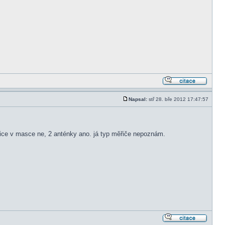
Napsal:
stř 28. bře 2012 17:47:57
vice v masce ne, 2 anténky ano. já typ měřiče nepoznám.