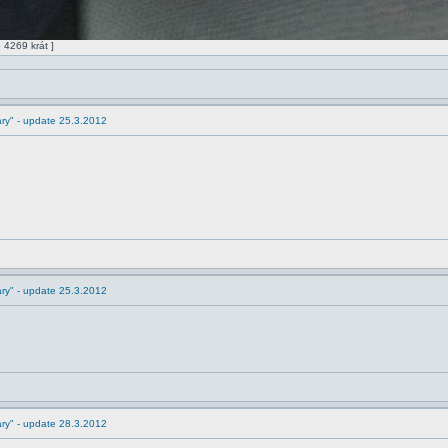
 4269 krát ]
ry" - update 25.3.2012
ry" - update 25.3.2012
ry" - update 28.3.2012