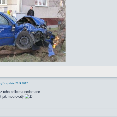
ry" - update 28.3.2012
z toho policista nedostane.
tit jak mourovatý