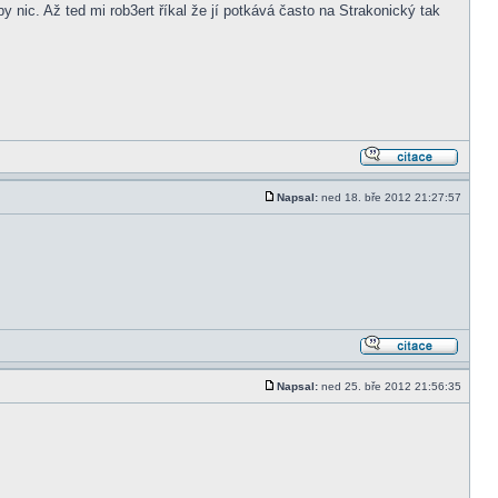
y nic. Až ted mi rob3ert říkal že jí potkává často na Strakonický tak
Napsal:
ned 18. bře 2012 21:27:57
Napsal:
ned 25. bře 2012 21:56:35