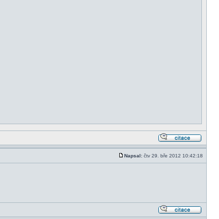
Napsal:
čtv 29. bře 2012 10:42:18