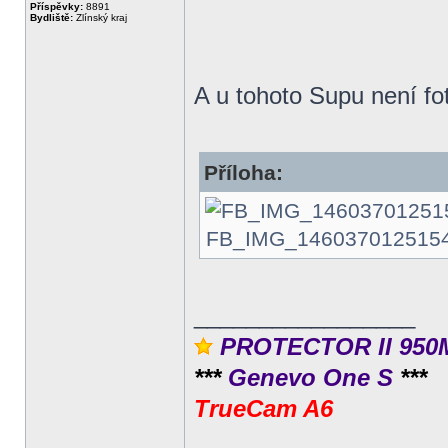
Příspěvky:
8891
Bydliště:
Zlínský kraj
A u tohoto Supu není fot
Příloha:
FB_IMG_1460370125154.jp
_________________
PROTECTOR II 950
***
Genevo One S
***
TrueCam A6