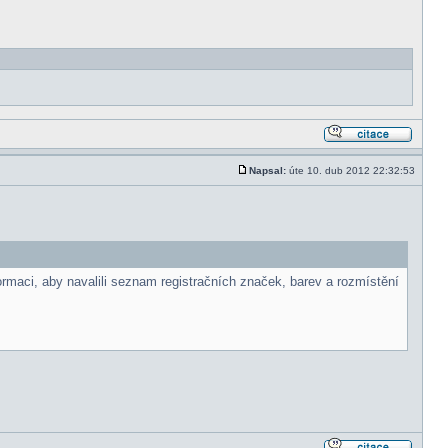
Napsal:
úte 10. dub 2012 22:32:53
ormaci, aby navalili seznam registračních značek, barev a rozmístění