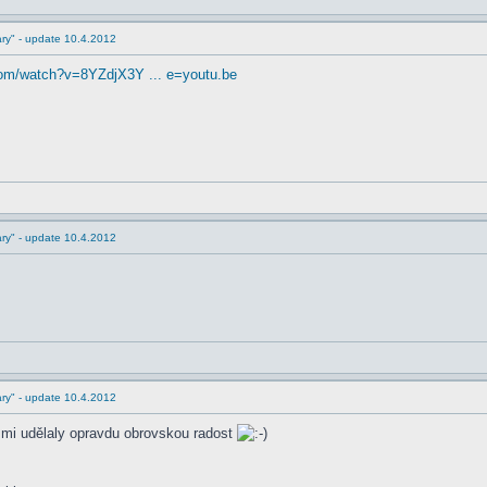
ry" - update 10.4.2012
com/watch?v=8YZdjX3Y ... e=youtu.be
ry" - update 10.4.2012
ry" - update 10.4.2012
 mi udělaly opravdu obrovskou radost