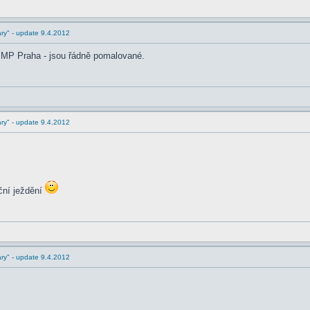
ry" - update 9.4.2012
í MP Praha - jsou řádně pomalované.
ry" - update 9.4.2012
ční ježdění
ry" - update 9.4.2012