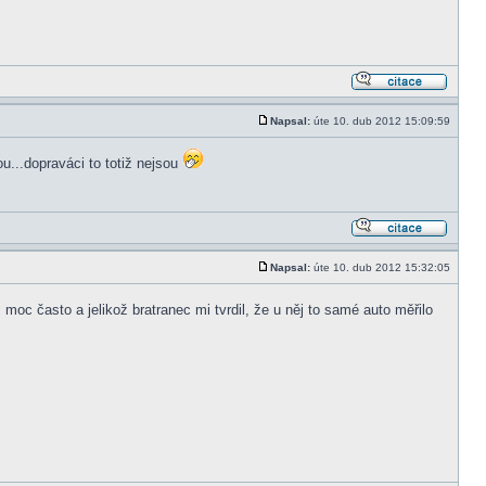
Napsal:
úte 10. dub 2012 15:09:59
u...dopraváci to totiž nejsou
Napsal:
úte 10. dub 2012 15:32:05
moc často a jelikož bratranec mi tvrdil, že u něj to samé auto měřilo