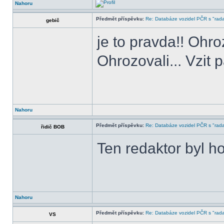
Nahoru
Předmět příspěvku:
Re: Databáze vozidel PČR s "rada
gebič
je to pravda!! Ohr
Ohrozovali... Vzit pa
Nahoru
Předmět příspěvku:
Re: Databáze vozidel PČR s "rada
řidič BOB
Ten redaktor byl h
Nahoru
Předmět příspěvku:
Re: Databáze vozidel PČR s "rada
VS