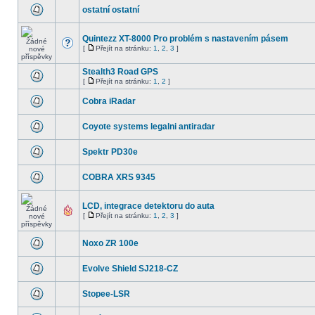
ostatní ostatní
Quintezz XT-8000 Pro problém s nastavením pásem
[
Přejít na stránku:
1
,
2
,
3
]
Stealth3 Road GPS
[
Přejít na stránku:
1
,
2
]
Cobra iRadar
Coyote systems legalni antiradar
Spektr PD30e
COBRA XRS 9345
LCD, integrace detektoru do auta
[
Přejít na stránku:
1
,
2
,
3
]
Noxo ZR 100e
Evolve Shield SJ218-CZ
Stopee-LSR