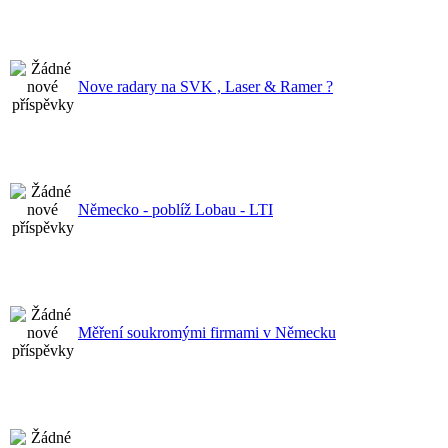
Nove radary na SVK , Laser & Ramer ?
Německo - poblíž Lobau - LTI
Měření soukromými firmami v Německu