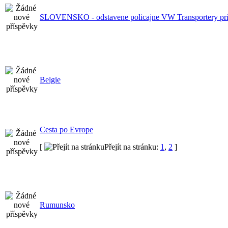
SLOVENSKO - odstavene policajne VW Transportery pri
Belgie
Cesta po Evrope
[
Přejít na stránku:
1
,
2
]
Rumunsko