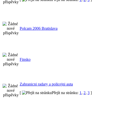
Polcam 2006 Bratislava
Finsko
Zahranicni radary a policejni auta
[
Přejít na stránku:
1
,
2
,
3
]