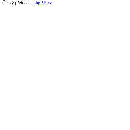
Český překlad –
phpBB.cz