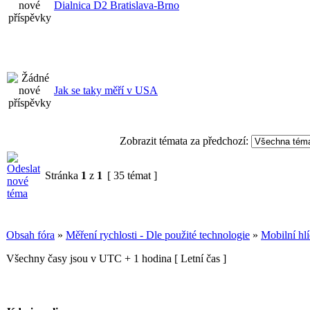
Dialnica D2 Bratislava-Brno
Jak se taky měří v USA
Zobrazit témata za předchozí:
Stránka
1
z
1
[ 35 témat ]
Obsah fóra
»
Měření rychlosti - Dle použité technologie
»
Mobilní hlí
Všechny časy jsou v UTC + 1 hodina [ Letní čas ]