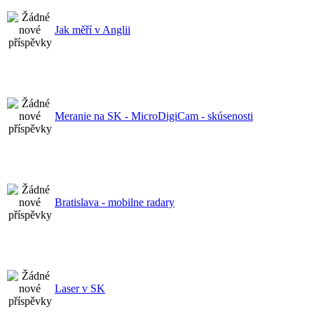
Jak měří v Anglii
Meranie na SK - MicroDigiCam - skúsenosti
Bratislava - mobilne radary
Laser v SK