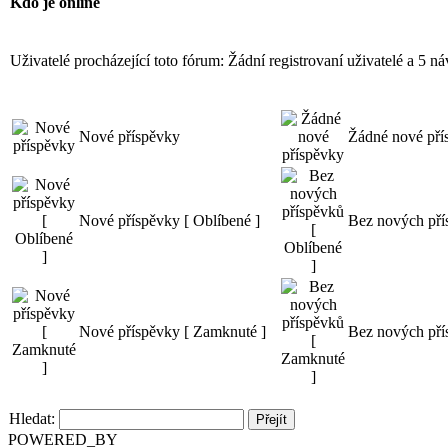
Kdo je online
Uživatelé procházející toto fórum: Žádní registrovaní uživatelé a 5 n
Nové příspěvky
Žádné nové pří
Nové příspěvky [ Oblíbené ]
Bez nových pří
Nové příspěvky [ Zamknuté ]
Bez nových pří
Hledat:
POWERED_BY