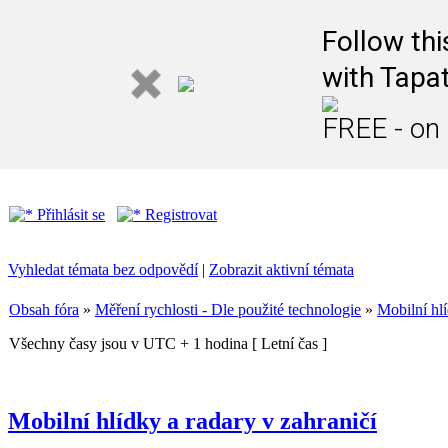
Follow th
with Tapat
FREE - on
Přihlásit se
Registrovat
Vyhledat témata bez odpovědí
|
Zobrazit aktivní témata
Obsah fóra
»
Měření rychlosti - Dle použité technologie
»
Mobilní hlí
Všechny časy jsou v UTC + 1 hodina [ Letní čas ]
Mobilní hlídky a radary v zahraničí