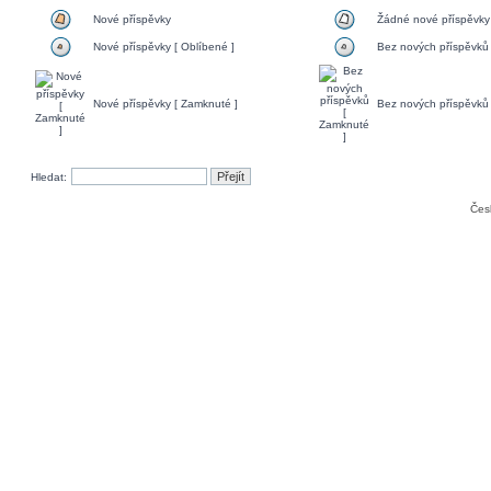
Nové příspěvky
Žádné nové příspěvky
Nové příspěvky [ Oblíbené ]
Bez nových příspěvků 
Nové příspěvky [ Zamknuté ]
Bez nových příspěvků 
Hledat:
Čes