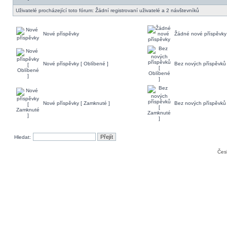
Uživatelé procházející toto fórum: Žádní registrovaní uživatelé a 2 návštevníků
Nové příspěvky
Žádné nové příspěvky
Nové příspěvky [ Oblíbené ]
Bez nových příspěvků 
Nové příspěvky [ Zamknuté ]
Bez nových příspěvků 
Hledat:
Čes