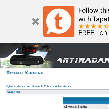
Follow th
with Tapat
FREE - on
Přihlásit se
Registrovat
Vyhledat témata bez odpovědí
|
Zobrazit aktivní témata
Obsah fóra
Uživatelské jméno: