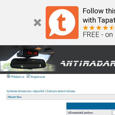
Follow th
with Tapat
FREE - on
Přihlásit se
Registrovat
Vyhledat témata bez odpovědí
|
Zobrazit aktivní témata
Obsah fóra
Uživatelské jméno: