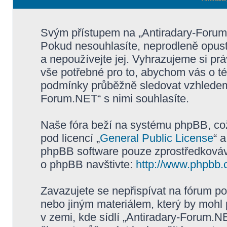
Svým přístupem na „Antiradary-Forum
Pokud nesouhlasíte, neprodleně opusť
a nepoužívejte jej. Vyhrazujeme si pr
vše potřebné pro to, abychom vás o té
podmínky průběžně sledovat vzhledem
Forum.NET“ s nimi souhlasíte.
Naše fóra beží na systému phpBB, což 
pod licencí „
General Public License
“ 
phpBB software pouze zprostředkovává
o phpBB navštivte:
http://www.phpbb.
Zavazujete se nepřispívat na fórum p
nebo jiným materiálem, který by mohl
v zemi, kde sídlí „Antiradary-Forum.N