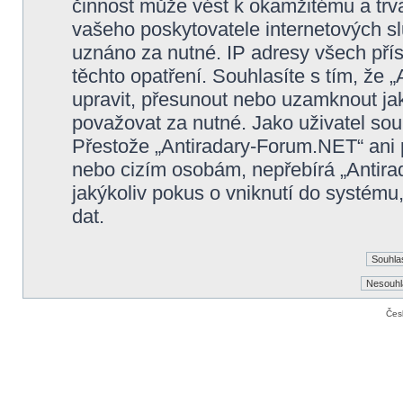
činnost může vést k okamžitému a trv
vašeho poskytovatele internetových sl
uznáno za nutné. IP adresy všech pří
těchto opatření. Souhlasíte s tím, že
upravit, přesunout nebo uzamknout ja
považovat za nutné. Jako uživatel sou
Přestože „Antiradary-Forum.NET“ ani 
nebo cizím osobám, nepřebírá „Antir
jakýkoliv pokus o vniknutí do systému
dat.
Čes