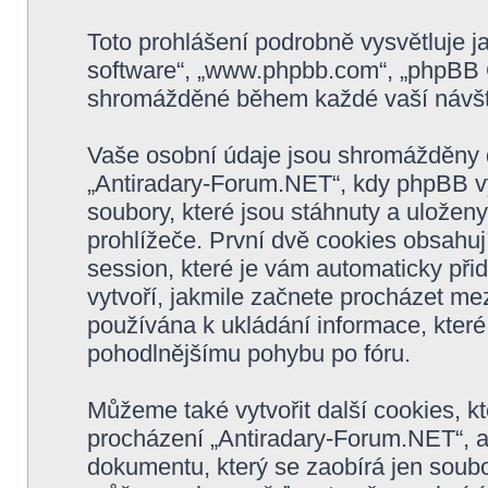
Toto prohlášení podrobně vysvětluje 
software“, „www.phpbb.com“, „phpBB G
shromážděné během každé vaší návšt
Vaše osobní údaje jsou shromážděny 
„Antiradary-Forum.NET“, kdy phpBB vyt
soubory, které jsou stáhnuty a ulože
prohlížeče. První dvě cookies obsahují
session, které je vám automaticky při
vytvoří, jakmile začnete procházet me
používána k ukládání informace, které 
pohodlnějšímu pohybu po fóru.
Můžeme také vytvořit další cookies, 
procházení „Antiradary-Forum.NET“, a
dokumentu, který se zaobírá jen soubo