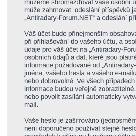
můžeme shromažďovat vaše osobní úda
může zahrnovat: odeslání příspěvků ja
„Antiradary-Forum.NET“ a odeslání přís
Váš účet bude přinejmenším obsahovat
při přihlašování do vašeho účtu, a os
údaje pro váš účet na „Antiradary-Fo
osobních údajů a dat, které jsou platné
informace požadované od „Antiradary
jména, vašeho hesla a vašeho e-mailu 
nebo dobrovolné. Ve všech případech 
informace budou veřejně zobrazitelné
nebo povolit zasílání automaticky vy
mail.
Vaše heslo je zašifrováno (jednosměrn
není doporučeno používat stejné heslo