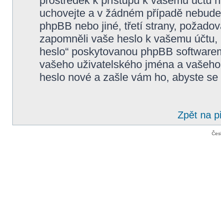
prostředek k přístupu k vašemu účtu n
uchovejte a v žádném případě nebude
phpBB nebo jiné, třetí strany, požadov
zapomněli vaše heslo k vašemu účtu,
heslo“ poskytovanou phpBB softwarem
vašeho uživatelského jména a vašeho
heslo nové a zašle vám ho, abyste se 
Zpět na p
Čes