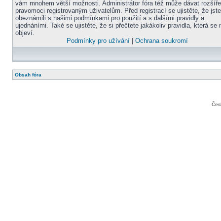
vám mnohem větší možnosti. Administrátor fóra též může dávat rozšíř
pravomoci registrovaným uživatelům. Před registrací se ujistěte, že jst
obeznámili s našimi podmínkami pro použití a s dalšími pravidly a
ujednáními. Také se ujistěte, že si přečtete jakákoliv pravidla, která se 
objeví.
Podmínky pro užívání
|
Ochrana soukromí
Obsah fóra
Čes