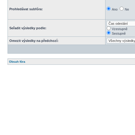
Prohledávat subfóra:
Ano
Ne
Seřadit výsledky podle:
Vzestupně
Sestupně
Omezit výsledky na předchozí:
Obsah fóra