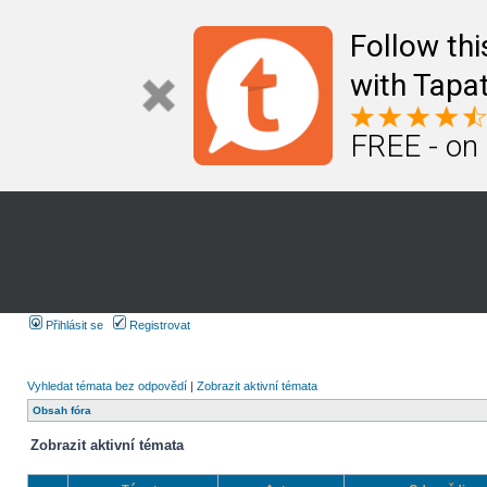
Follow th
with Tapat
FREE - on
Přihlásit se
Registrovat
Vyhledat témata bez odpovědí
|
Zobrazit aktivní témata
Obsah fóra
Zobrazit aktivní témata