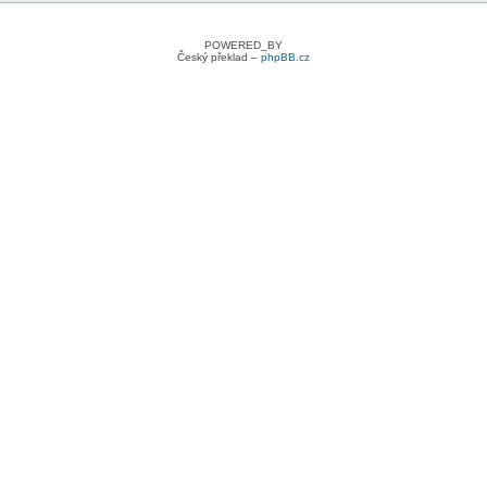
POWERED_BY
Český překlad –
phpBB.cz