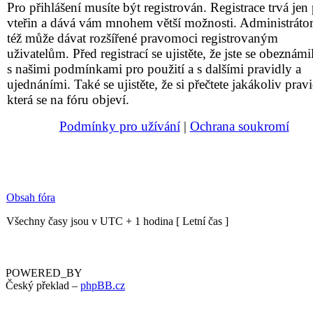
Pro přihlášení musíte být registrován. Registrace trvá jen 
vteřin a dává vám mnohem větší možnosti. Administrátor
též může dávat rozšířené pravomoci registrovaným
uživatelům. Před registrací se ujistěte, že jste se obeznámil
s našimi podmínkami pro použití a s dalšími pravidly a
ujednáními. Také se ujistěte, že si přečtete jakákoliv pravi
která se na fóru objeví.
Podmínky pro užívání
|
Ochrana soukromí
Obsah fóra
Všechny časy jsou v UTC + 1 hodina [ Letní čas ]
POWERED_BY
Český překlad –
phpBB.cz