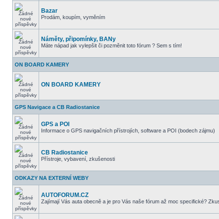
Bazar
Prodám, koupím, vyměním
Náměty, připomínky, BANy
Máte nápad jak vylepšit či pozměnit toto fórum ? Sem s tím!
ON BOARD KAMERY
ON BOARD KAMERY
GPS Navigace a CB Radiostanice
GPS a POI
Informace o GPS navigačních přístrojích, software a POI (bodech zájmu)
CB Radiostanice
Přístroje, vybavení, zkušenosti
ODKAZY NA EXTERNÍ WEBY
AUTOFORUM.CZ
Zajímají Vás auta obecně a je pro Vás naše fórum až moc specifické? Zkus