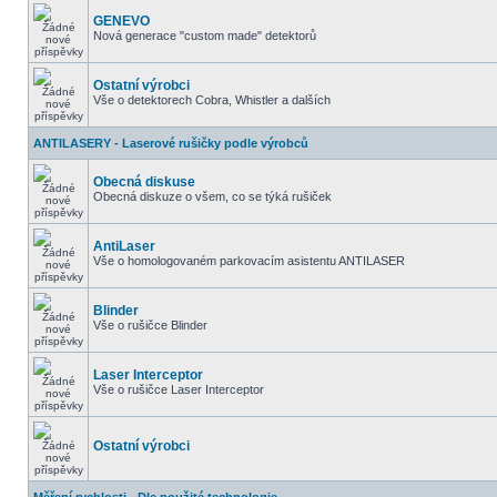
GENEVO
Nová generace "custom made" detektorů
Ostatní výrobci
Vše o detektorech Cobra, Whistler a dalších
ANTILASERY - Laserové rušičky podle výrobců
Obecná diskuse
Obecná diskuze o všem, co se týká rušiček
AntiLaser
Vše o homologovaném parkovacím asistentu ANTILASER
Blinder
Vše o rušičce Blinder
Laser Interceptor
Vše o rušičce Laser Interceptor
Ostatní výrobci