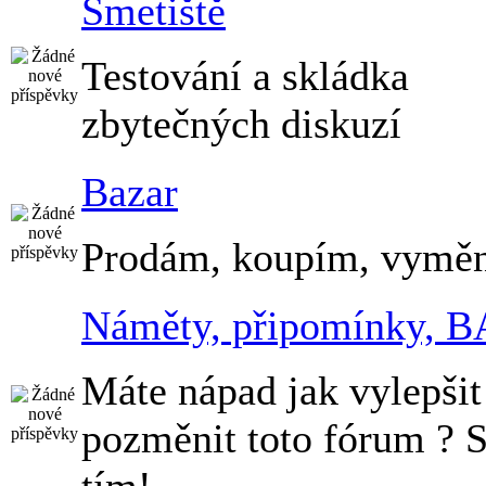
Smetiště
Testování a skládka
zbytečných diskuzí
Bazar
Prodám, koupím, vymě
Náměty, připomínky, 
Máte nápad jak vylepšit
pozměnit toto fórum ? 