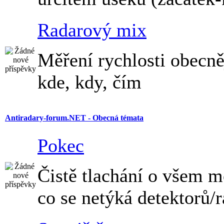
Radarový mix
Měření rychlosti obecněj
kde, kdy, čím
Antiradary-forum.NET - Obecná témata
Pokec
Čistě tlachání o všem 
co se netýká detektorů/