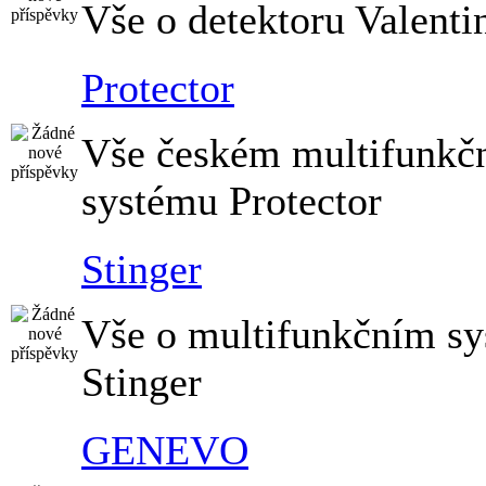
Vše o detektoru Valenti
Protector
Vše českém multifunkč
systému Protector
Stinger
Vše o multifunkčním s
Stinger
GENEVO