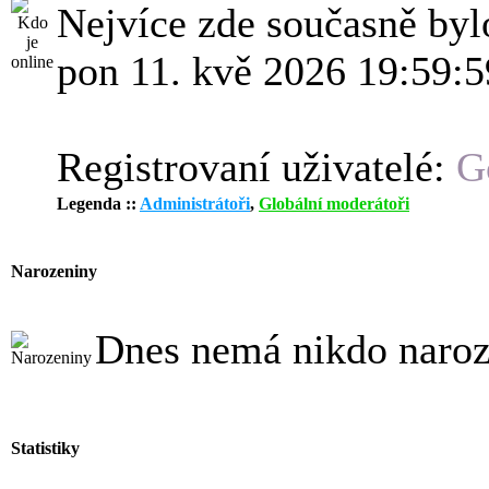
Nejvíce zde současně by
pon 11. kvě 2026 19:59:5
Registrovaní uživatelé:
G
Legenda ::
Administrátoři
,
Globální moderátoři
Narozeniny
Dnes nemá nikdo naro
Statistiky