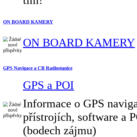
tím!
ON BOARD KAMERY
ON BOARD KAMERY
GPS Navigace a CB Radiostanice
GPS a POI
Informace o GPS navig
přístrojích, software a 
(bodech zájmu)