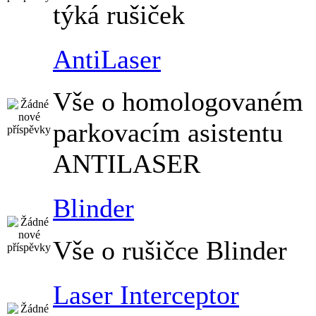
týká rušiček
AntiLaser
Vše o homologovaném
parkovacím asistentu
ANTILASER
Blinder
Vše o rušičce Blinder
Laser Interceptor