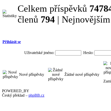
Celkem příspěvků
7478
členů
794
| Nejnovějším
Přihlásit se
Uživatelské jméno:
Heslo:
Nové příspěvky
Žádné nové příspěvky
POWERED_BY
Český překlad –
phpBB.cz