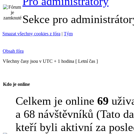
Pro administrátory
Sekce pro administrátor
Smazat všechny cookies z fóra
|
Tým
Obsah fóra
Všechny časy jsou v UTC + 1 hodina [ Letní čas ]
Kdo je online
Celkem je online
69
uživa
a 68 návštěvníků (Tato da
kteří byli aktivní za posl