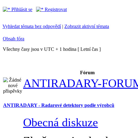
Přihlásit se
Registrovat
Vyhledat témata bez odpovědí
|
Zobrazit aktivní témata
Obsah fóra
Všechny časy jsou v UTC + 1 hodina [ Letní čas ]
Fórum
ANTIRADARY-FORU
ANTIRADARY - Radarové detektory podle výrobců
Obecná diskuze